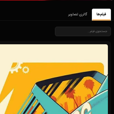
فیلم‌ها
گالری تصاویر