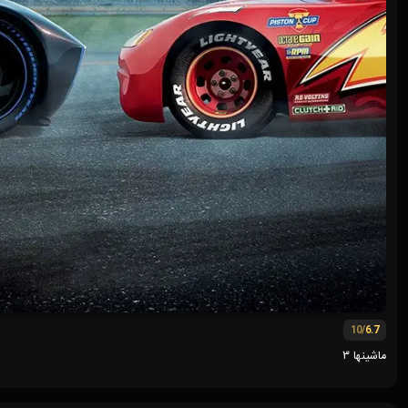
/10
6.7
ماشینها ۳