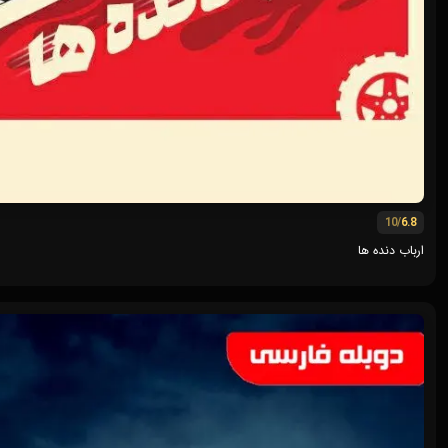
/10
6.8
ارباب دنده ها