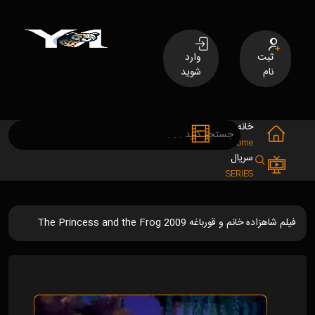
ثبت
وارد
نام
شوید
خانه
فیلم
MOVIES
Home
سریال
SERIES
فیلم شاهزاده خانم و قورباغه The Princess and the Frog 2009