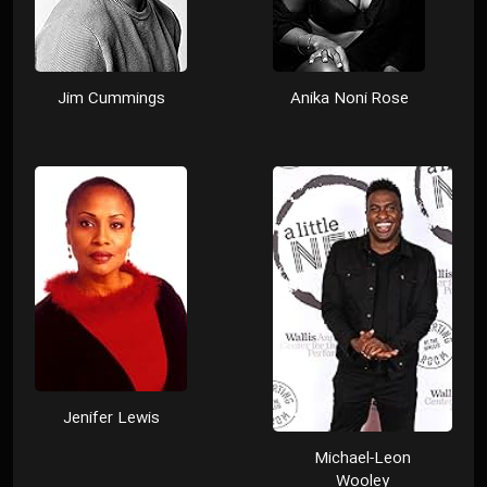
Jim Cummings
Anika Noni Rose
Jenifer Lewis
Michael-Leon
Wooley