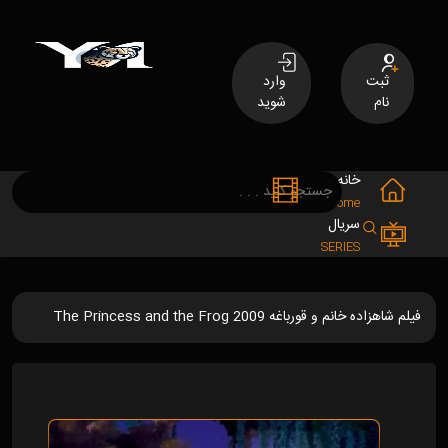
ثبت
وارد
نام
شوید
خانه
فیلم
MOVIES
Home
سریال
SERIES
فیلم شاهزاده خانم و قورباغه The Princess and the Frog 2009