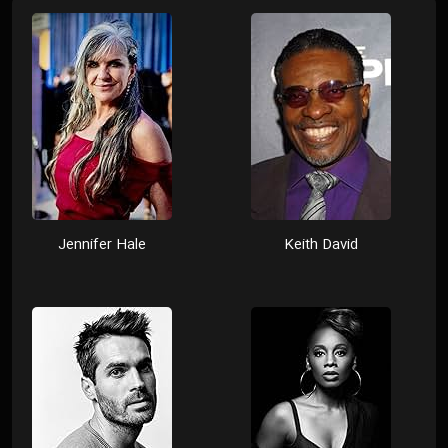
Jennifer Hale
Keith David