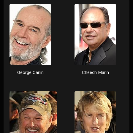
George Carlin
Cheech Marin