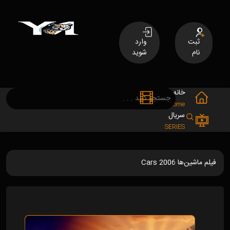
ثبت
وارد
نام
شوید
خانه
فیلم
MOVIES
Home
سریال
SERIES
فیلم ماشین‌ها Cars 2006