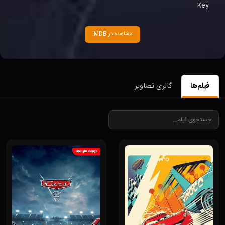
Key
مشاهده در IMDB
فیلم‌ها
گالری تصاویر