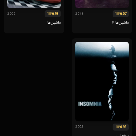
/10
6.93
/10
6.07
2006
2011
ماشین‌ها ۲
ماشین‌ها
/10
6.93
2002
بیخوابی