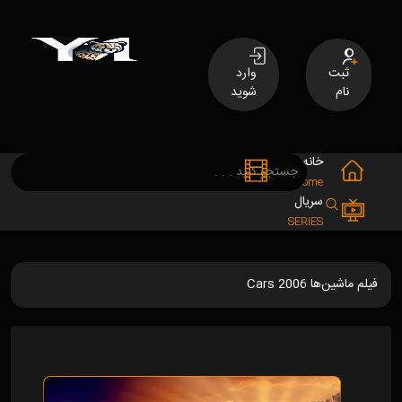
ثبت
وارد
نام
شوید
خانه
فیلم
MOVIES
Home
سریال
SERIES
فیلم ماشین‌ها Cars 2006