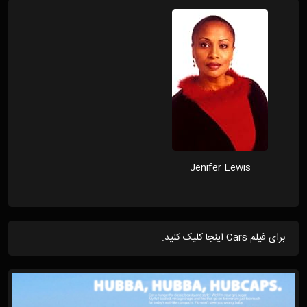
Jenifer Lewis
برای فیلم Cars اینجا کلیک کنید.