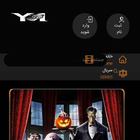
ثبت
وارد
نام
شوید
خانه
فیلم
MOVIES
Home
سریال
SERIES