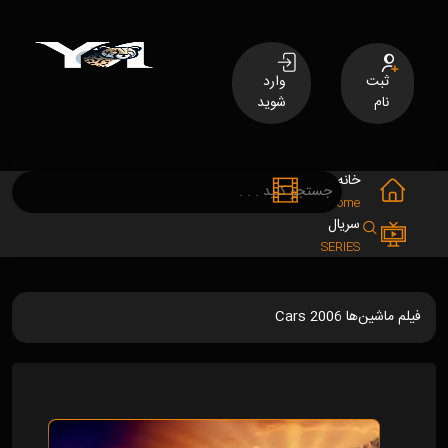
ثبت
وارد
نام
شوید
خانه
فیلم
MOVIES
Home
سریال
SERIES
فیلم ماشین‌ها Cars 2006