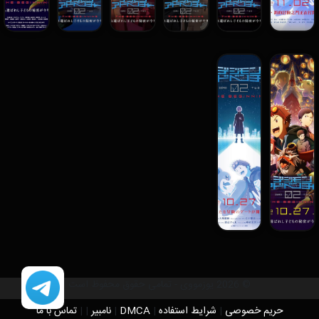
© 2026 یوزمووی - تمامی حقوق محفوظ است
حریم خصوصی
|
شرایط استفاده
|
DMCA
|
نامبیر
|
|
تماس با ما