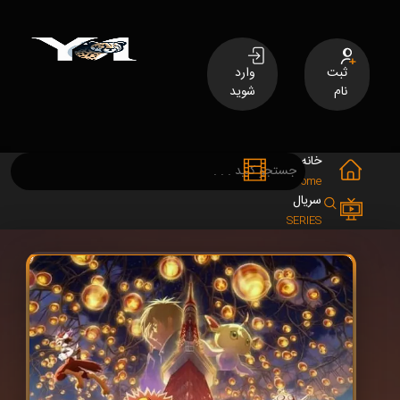
ثبت
وارد
نام
شوید
خانه
فیلم
MOVIES
Home
سریال
SERIES