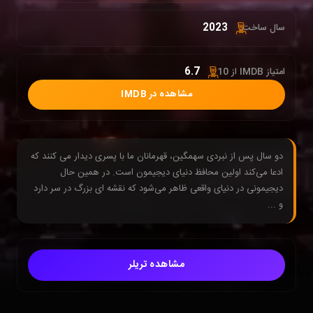
2023
سال ساخت:
6.7
امتیاز IMDB از 10 :
مشاهده در IMDB
دو سال پس از نبردی سهمگین، قهرمانان ما با پسری دیدار می کنند که
ادعا می‌کند اولین محافظ دنیای دیجیمون است. در همین حال
دیجیمونی در دنیای واقعی ظاهر می‌شود که نقشه ای بزرگ در سر دارد
و ...
مشاهده تریلر