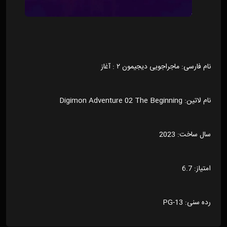
نام فارسی: ماجراجویی دیجیمون ۲ : آغاز
نام لاتین: Digimon Adventure 02 The Beginning
سال ساخت: 2023
امتیاز: 6.7
رده سنی: PG-13