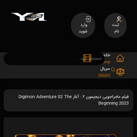
ثبت
وارد
نام
شوید
خانه
فیلم
MOVIES
Home
سریال
SERIES
فیلم ماجراجویی دیجیمون ۲ : آغاز Digimon Adventure 02 The
Beginning 2023