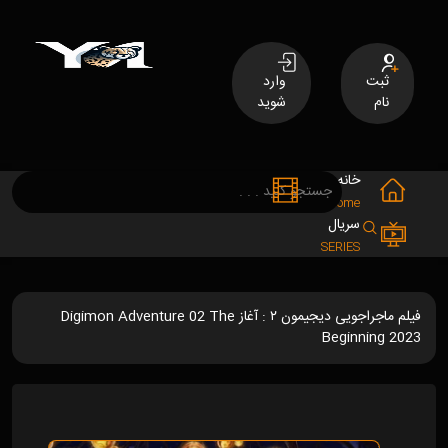
ثبت
وارد
نام
شوید
خانه
فیلم
MOVIES
Home
سریال
SERIES
فیلم ماجراجویی دیجیمون ۲ : آغاز Digimon Adventure 02 The
Beginning 2023