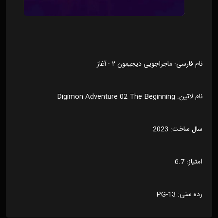
نام فارسی: ماجراجویی دیجیمون ۲ : آغاز
نام لاتین: Digimon Adventure 02 The Beginning
سال ساخت: 2023
امتیاز: 6.7
رده سنی: PG-13