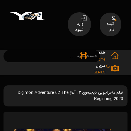
ثبت
وارد
نام
شوید
خانه
فیلم
MOVIES
Home
سریال
SERIES
فیلم ماجراجویی دیجیمون ۲ : آغاز Digimon Adventure 02 The
Beginning 2023