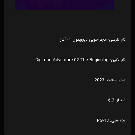
نام فارسی: ماجراجویی دیجیمون ۲ : آغاز
نام لاتین: Digimon Adventure 02 The Beginning
سال ساخت: 2023
امتیاز: 6.7
رده سنی: PG-13