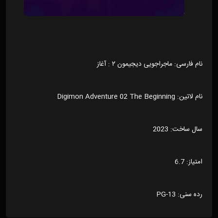
نام فارسی: ماجراجویی دیجیمون ۲ : آغاز
نام لاتین: Digimon Adventure 02 The Beginning
سال ساخت: 2023
امتیاز: 6.7
رده سنی: PG-13