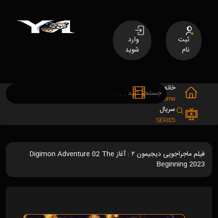
ثبت
وارد
نام
شوید
خانه
فیلم
MOVIES
Home
سریال
SERIES
فیلم ماجراجویی دیجیمون ۲ : آغاز Digimon Adventure 02 The
Beginning 2023