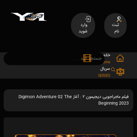
ثبت
وارد
نام
شوید
خانه
فیلم
MOVIES
Home
سریال
SERIES
فیلم ماجراجویی دیجیمون ۲ : آغاز Digimon Adventure 02 The
Beginning 2023