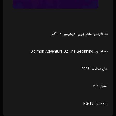
نام فارسی: ماجراجویی دیجیمون ۲ : آغاز
نام لاتین: Digimon Adventure 02 The Beginning
سال ساخت: 2023
امتیاز: 6.7
رده سنی: PG-13