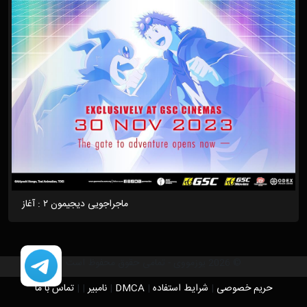
ماجراجویی دیجیمون ۲ : آغاز
© 2026 یوزمووی - تمامی حقوق محفوظ است
حریم خصوصی
|
شرایط استفاده
|
DMCA
|
نامبیر
|
|
تماس با ما