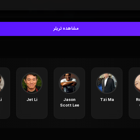
مشاهده تریلر
i
Jet Li
Jason
Tzi Ma
R
Scott Lee