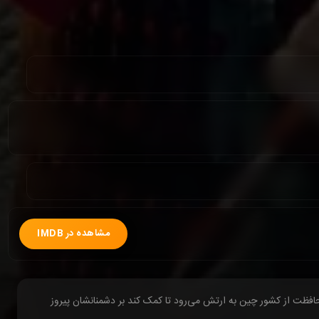
مشاهده در IMDB
فظت از کشور چین به ارتش می‌رود تا کمک کند بر دشمنانشان پیروز