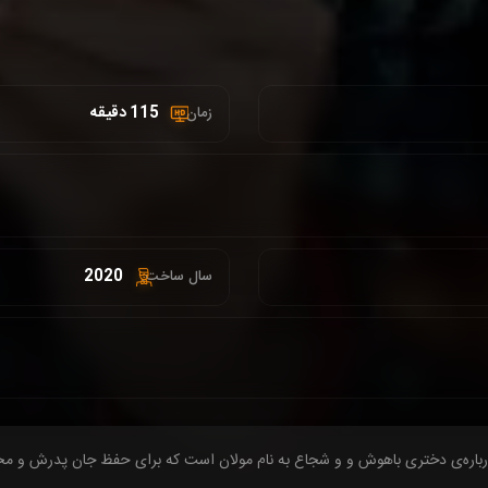
115 دقیقه
زمان :
2020
سال ساخت:
درباره‌ی دختری باهوش و و شجاع به نام مولان است که برای حفظ جان پدرش و محا