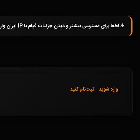
⚠️ لطفا برای دسترسی بیشتر و دیدن جزئیات فیلم با IP ایران وارد شوید و یا در صورتی که از فیلترشکن استفاده میکنید خاموش کرده و صفحه را مجددا باز کنید.
وارد شوید
ثبت‌نام کنید