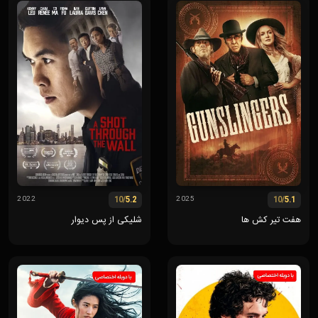
/10
5.2
/10
5.1
2022
2025
هفت تیر کش ها
شلیکی از پس دیوار