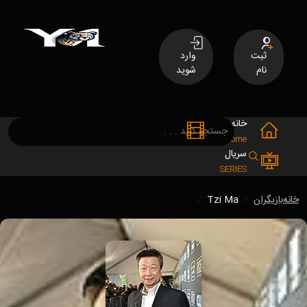
ثبت
وارد
نام
شوید
خانه
فیلم
MOVIES
Home
سریال
SERIES
خانه
بازیگران
Tzi Ma