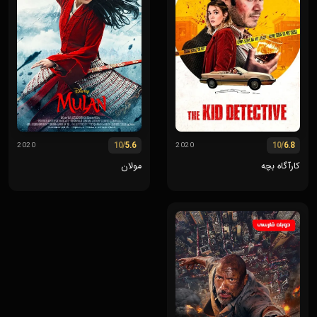
/10
5.6
/10
6.8
2020
2020
کارآگاه بچه
مولان