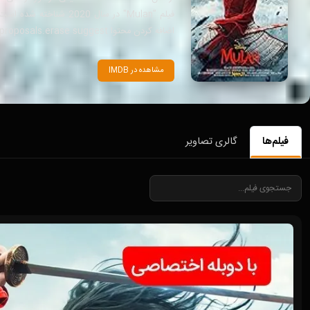
اضافه کردن محتوا proposals.erase suggest نشان می‌دهد که هنوز اطلاعات کافی در این خصوص وجود ندارد.
مشاهده در IMDB
فیلم‌ها
گالری تصاویر