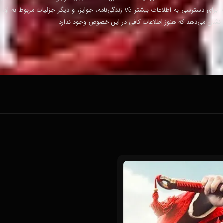
فیلم "Mulan" در سال 2020 شناخته شده است. برای دسترسی به اطلاعات بیشتر về زندگی‌نامه، جوایز، و دیگر 