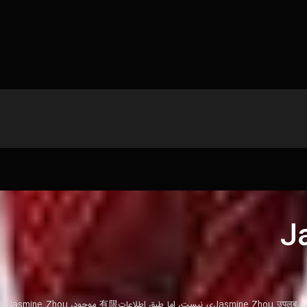
J
از متن داده شده