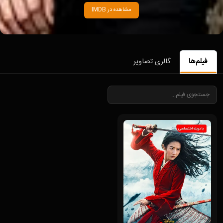
مشاهده در IMDB
فیلم‌ها
گالری تصاویر