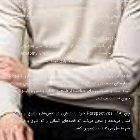
مقطع دکترا مشغول بودند. Familie او بعداً به ممفیس، تنسی مهاجرت
کردند تا در بیمارستان تحقیقاتی کودکان سنت جود کار کنند. چن در آنجا
لهجه جنوبی راToolkit کرد و انگلیسی را learned، که به پیشینه منحصر به
فرد وی اضافه شد.
چن تانگ_fluent در ماندارین و انگلیسی است و دارای دو تابعیت چینی و
اقامت دائم در ایالات متحده است. او از سالیان 많은 سال به عنوان بازیگر
فعالیت کرده است و در فیلم‌ها و سریال‌های 如 "Anatomy Grey"،
"Bosch" و "Agents of S.H.I.E.L.D" بازی کرده است.
علاوه بر بازیگری، چن تانگ از سالیان dài از بنیاد کودکان کامبوج،
بیمارستان تحقیقاتی کودکان سنت جود و基金 جهانی حیات وحش حمایت
کرده است و همچنین برای حفاظت از طبیعت، حیات وحش و اقیانوس‌های
جهان فعالیت می‌کند.
چن تانگ Perspectives خود را با بازی در نقش‌های متنوع و دگرگون
نشان می‌دهد و سعی می‌کند که قصه‌های انسانی را که شرق و غرب را به
هم متصل می‌کنند، به تصویر بکشد.