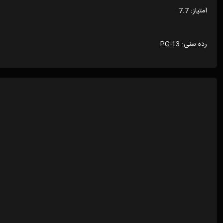
امتیاز: 7.7
رده سنی: PG-13