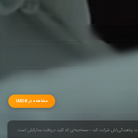
مشاهده در IMDB
درخواست پناهندگی‌اش شرکت کند—مصاحبه‌ای که کلید دریافت مدارکش است.