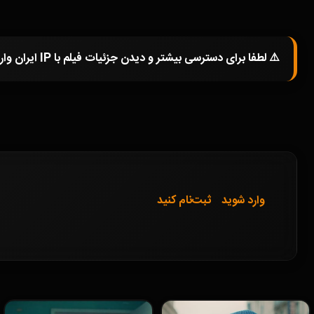
⚠️ لطفا برای دسترسی بیشتر و دیدن جزئیات فیلم با IP ایران وارد شوید و یا در صورتی که از فیلترشکن استفاده میکنید خاموش کرده و صفحه را مجددا باز کنید.
وارد شوید
ثبت‌نام کنید