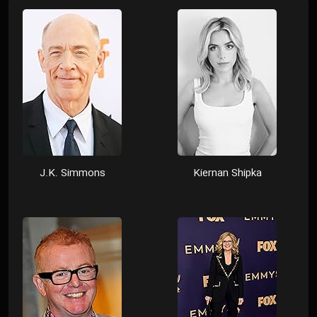
J.K. Simmons
Kiernan Shipka