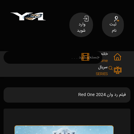
ثبت
وارد
نام
شوید
خانه
فیلم
MOVIES
Home
سریال
SERIES
فیلم رد وان Red One 2024