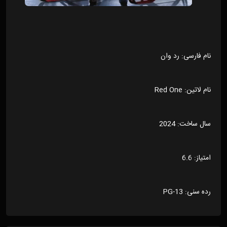
نام فارسی: رد وان
نام لاتین: Red One
سال ساخت: 2024
امتیاز: 6.6
رده سنی: PG-13