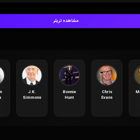
مشاهده تریلر
n
J.K.
Bonnie
Chris
M
a
Simmons
Hunt
Evans