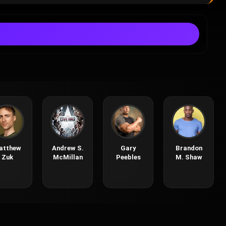
atthew
Andrew S.
Gary
Brandon
Zuk
McMillan
Peebles
M. Shaw