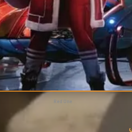
Red One