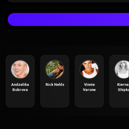
Andzelika
Rick Nehls
Vinnie
Kierna
Bobrova
Varone
Shipk