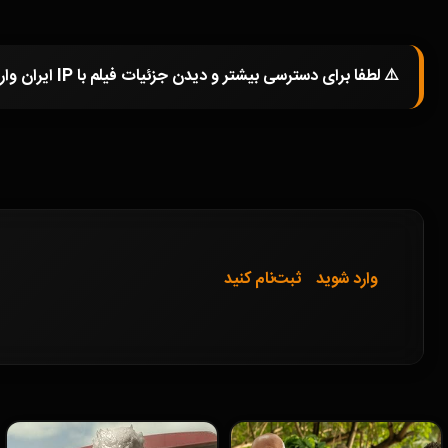
⚠️ لطفا برای دسترسی بیشتر و دیدن جزئیات فیلم با IP ایران وارد شوید و یا در صورتی که از فیلترشکن استفاده میکنید خاموش کرده و صفحه را مجددا باز کنید.
وارد شوید
ثبت‌نام کنید