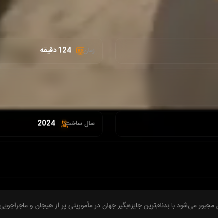
124 دقیقه
زمان :
2024
سال ساخت:
مجبور می‌شود با بدنام‌ترین جایزه‌بگیر جهان در مأموریتی پر از هیجان و ماجراجو