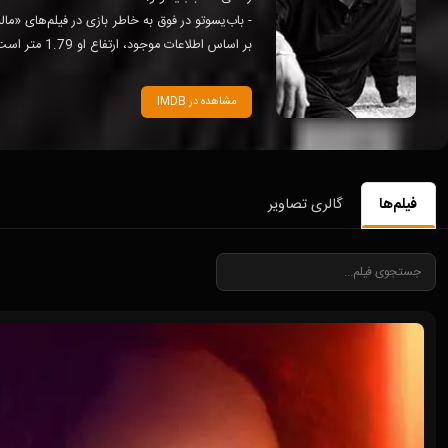
بر اساس اطلاعات موجود، ارتفاع او 1.79 متر است.
مشاهده در IMDB
فیلم‌ها
گالری تصاویر