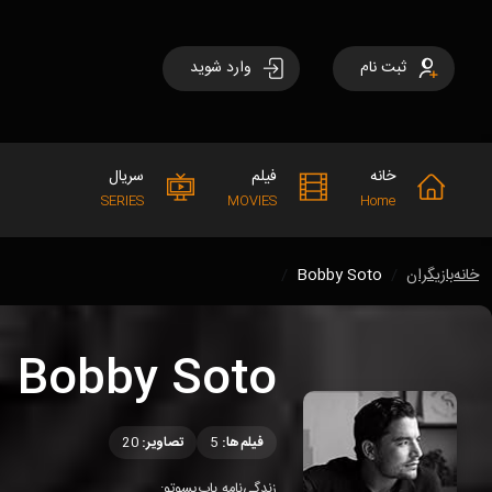
ثبت نام
وارد شوید
خانه
فیلم
سریال
SERIES
MOVIES
Home
خانه
بازیگران
Bobby Soto
Bobby Soto
فیلم‌ها:
5
تصاویر:
20
زندگی‌نامه باب‌یسوتو: