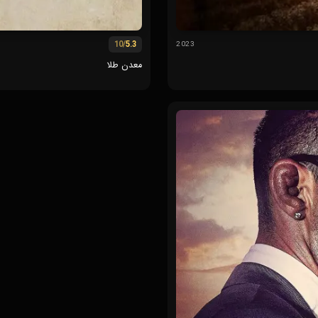
/10
5.3
2023
معدن طلا