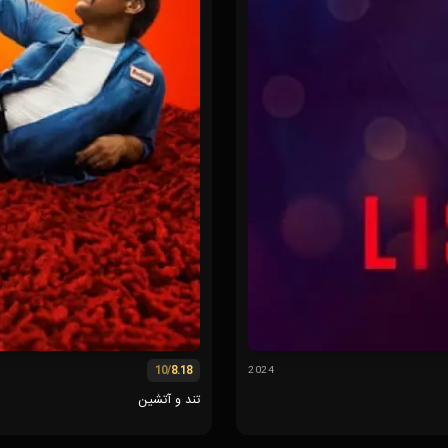
/10
8.18
2024
تند و آتشین