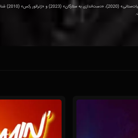
- باب‌یسوتو در فوق به خاطر بازی در 