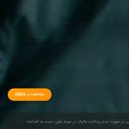
مشاهده در IMDB
یپر، در صورت عدم پرداخت مالیات در موعد مقرر، دست به اقدامات