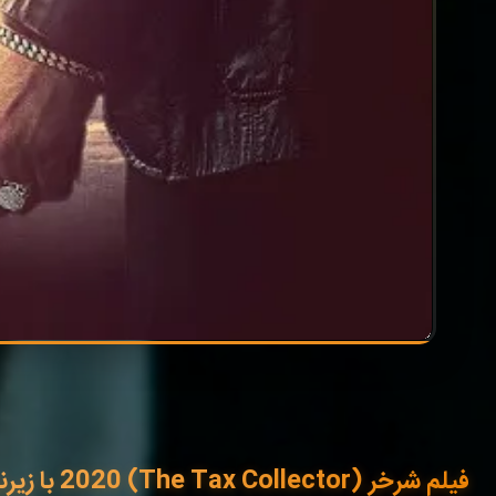
فیلم شرخر (The Tax Collector) 2020 با زیرنویس فارسی