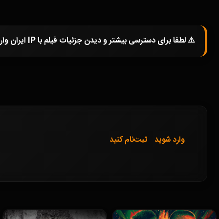
⚠️ لطفا برای دسترسی بیشتر و دیدن جزئیات فیلم با IP ایران وارد شوید و یا در صورتی که از فیلترشکن استفاده میکنید خاموش کرده و صفحه را مجددا باز کنید.
وارد شوید
ثبت‌نام کنید