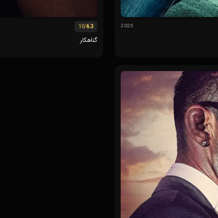
/10
6.3
2025
گناهکار