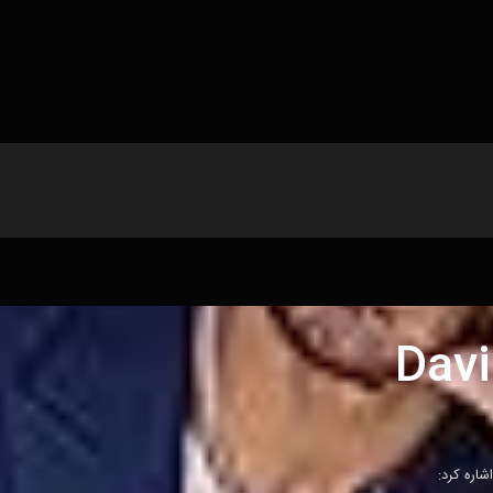
Dav
شاره کرد: