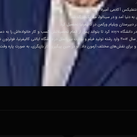
- دیوید کاستانیدا نخستین بار مهندسی عمران را در دانشگاه изуч کرد تا بتواند پس از اتمام تحصیلاتش کسب و کار خانواده‌
ا، فولرتون شد.
 و برای نقش‌های مختلف آزمون داد. او در حین پیگیری کار بازیگری، به صورت پاره وق