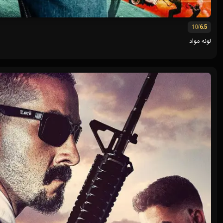
/10
6.5
لونه مواد