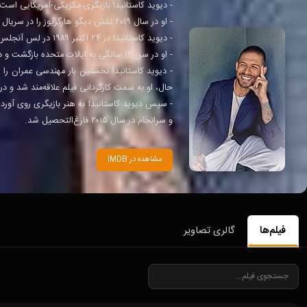
- دیوید کاستانیدا بازیگری مکزیکی-آمریکایی است.
- او در سال ۲۰۱۹ نقش دیگو هارگریوز را در سریال نتفلیکس آکادمی آمبرلا بازی کرد.
- دیوید کاستانیدا در ۲۴ اکتبر ۱۹۸۹ در لس آنجلس به دنیا آمد و در سینالوا، مکزیک بزرگ شد.
- او در سن ۱۴ سالگی به ایالات متحده بازگشت و در دبیرستان ویلیام ورکمن در کالیفرنیا تحصیل کرد.
حال، او به سمت کارگردانی فیلم علاقه‌مند شد و در سال ۲۰۰۷ وارد رشته تولید فیلم و تجارت بین‌الملل در دانشگاه ایالتی کالیفرنی
- سپس دیوید کاستانیدا به هنر بازیگری روی آورد
و سرانجام در سال ۲۰۱۵ فارغ‌التحصیل شد.
مشاهده در IMDB
فیلم‌ها
گالری تصاویر