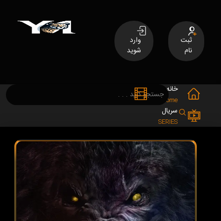
ثبت
وارد
نام
شوید
خانه
فیلم
MOVIES
Home
سریال
SERIES