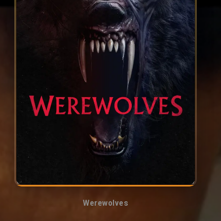
Werewolves