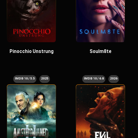
Pinocchio Unstrung
Soulm8te
5.5 / 10 IMDB
2025
6.8 / 10 IMDB
2026