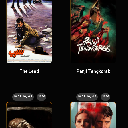
The Lead
Panji Tengkorak
6.3 / 10 IMDB
2026
4.7 / 10 IMDB
2026