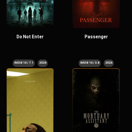
Do Not Enter
Passenger
7.1 / 10 IMDB
2026
3.8 / 10 IMDB
2026