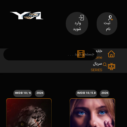
ثبت
وارد
نام
شوید
خانه
فیلم
MOVIES
Home
سریال
SERIES
6 / 10 IMDB
2026
5.8 / 10 IMDB
2026