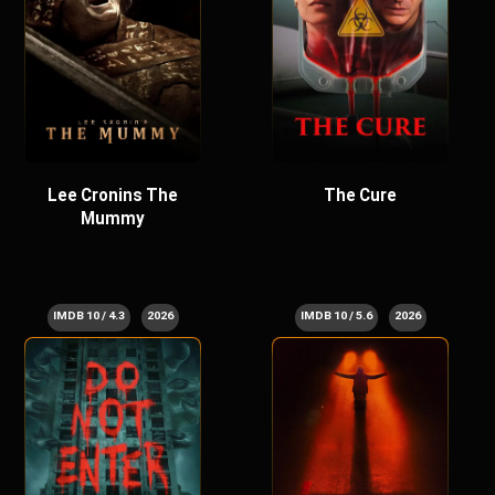
Lee Cronins The
The Cure
Mummy
4.3 / 10 IMDB
2026
5.6 / 10 IMDB
2026