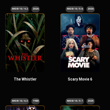
4.2 / 10 IMDB
2026
5.6 / 10 IMDB
2026
The Whistler
Scary Movie 6
6.3 / 10 IMDB
1988
5.7 / 10 IMDB
2025