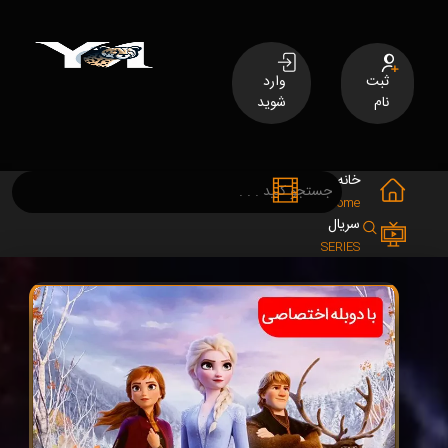
ثبت
وارد
نام
شوید
خانه
فیلم
MOVIES
Home
سریال
SERIES