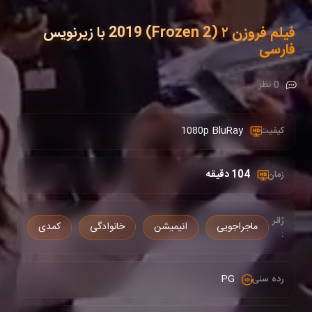
فیلم فروزن ۲ (Frozen 2) 2019 با زیرنویس
فارسی
0 نظر
1080p BluRay
کیفیت :
104 دقیقه
زمان :
ژانر
ماجراجویی
انیمیشن
خانوادگی
کمدی
:
PG
رده سنی :