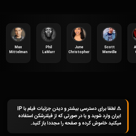
Max
Phil
June
Scott
A
Mittelman
LaMarr
Christopher
Menville
⚠️ لطفا برای دسترسی بیشتر و دیدن جزئیات فیلم با IP
ایران وارد شوید و یا در صورتی که از فیلترشکن استفاده
میکنید خاموش کرده و صفحه را مجددا باز کنید.