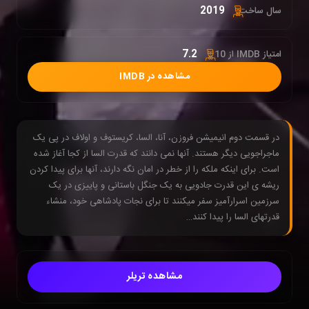
2019
سال ساخت:
7.2
امتیاز IMDB از 10 :
مشاهده در IMDB
در قسمت دوم انیمیشن فروزن، آنا، السا، کریستوف و اولاف در پی یک
ماجراجویی دیگر هستند. آنها نمی دانند که قدرت السا از کجا آغاز شده
است. برای اینکه ملکه را از خطر در امان نگه دارند، آنها برای پیدا کردن
ریشه ی این قدرت جادویی به یک جنگل باستانی و پاییزی در یک
سرزمین اسرارآمیز سفر میکنند تا برای نجات پادشاهی خود، منشاء
قدرتهای السا را پیدا کنند…
مشاهده تریلر