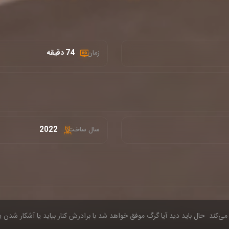
74 دقیقه
زمان :
2022
سال ساخت:
می‌کند. حال باید دید آیا گرگ موفق خواهد شد با برادرش کنار بیاید یا آشکار شدن 