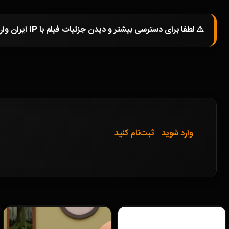
⚠️ لطفا برای دسترسی بیشتر و دیدن جزئیات فیلم با IP ایران وارد شوید و یا در صورتی که از فیلترشکن استفاده میکنید خاموش کرده و صفحه را مجددا باز کنید.
وارد شوید
ثبت‌نام کنید