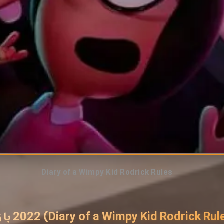
Diary of a Wimpy Kid Rodrick Rules