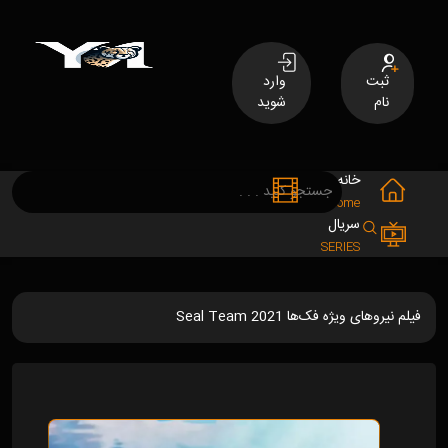
ثبت
وارد
نام
شوید
خانه
فیلم
MOVIES
Home
سریال
SERIES
فیلم نیروهای ویژه فک‌ها Seal Team 2021