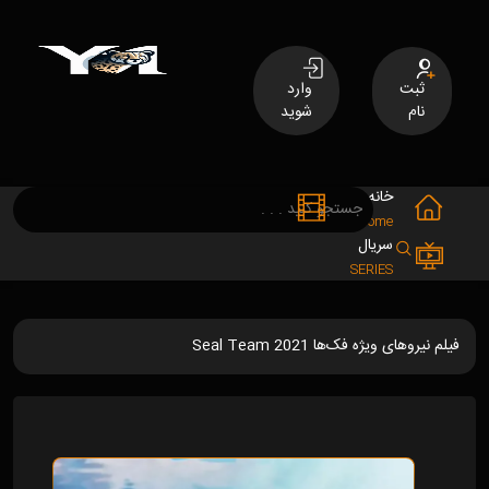
ثبت
وارد
نام
شوید
خانه
فیلم
MOVIES
Home
سریال
SERIES
فیلم نیروهای ویژه فک‌ها Seal Team 2021