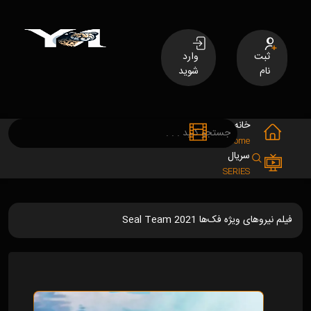
ثبت
وارد
نام
شوید
خانه
فیلم
MOVIES
Home
سریال
SERIES
فیلم نیروهای ویژه فک‌ها Seal Team 2021