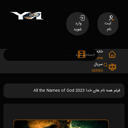
ثبت
وارد
نام
شوید
خانه
فیلم
MOVIES
Home
سریال
SERIES
فیلم همه نام های خدا All the Names of God 2023