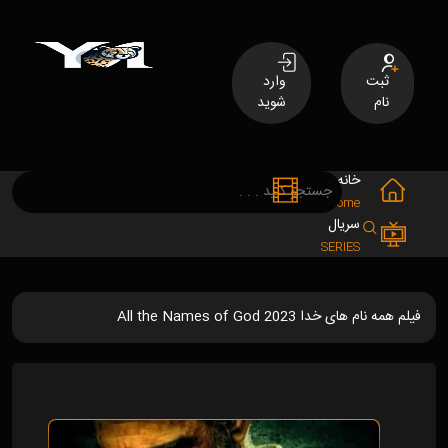
ثبت
وارد
نام
شوید
خانه
فیلم
MOVIES
Home
سریال
SERIES
فیلم همه نام های خدا All the Names of God 2023