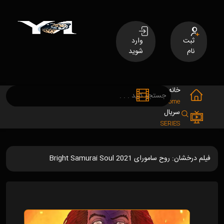
ثبت
وارد
نام
شوید
خانه
فیلم
MOVIES
Home
سریال
SERIES
فیلم درخشان: روح سامورای Bright Samurai Soul 2021