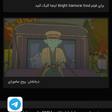
برای فیلم Bright Samurai Soul اینجا کلیک کنید.
درخشان: روح سامورای
© 2026 یوزمووی - تمامی حقوق محفوظ است