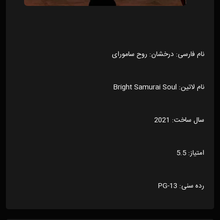
نام فارسی: درخشان: روح سامورای
نام لاتین: Bright Samurai Soul
سال ساخت: 2021
امتیاز: 5.5
رده سنی: PG-13