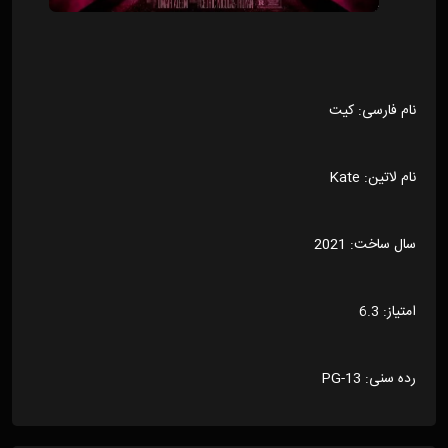
نام فارسی: کیت
نام لاتین: Kate
سال ساخت: 2021
امتیاز: 6.3
رده سنی: PG-13