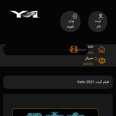
ثبت
وارد
نام
شوید
خانه
فیلم
MOVIES
Home
سریال
SERIES
فیلم کیت Kate 2021