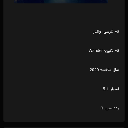
نام فارسی: واندر
نام لاتین: Wander
سال ساخت: 2020
امتیاز: 5.1
رده سنی: R