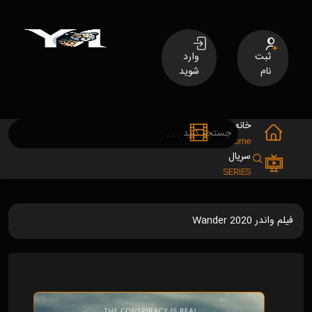
ثبت
وارد
نام
شوید
خانه
فیلم
MOVIES
Home
سریال
SERIES
فیلم واندر Wander 2020