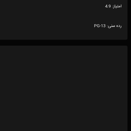
امتیاز: 4.9
رده سنی: PG-13