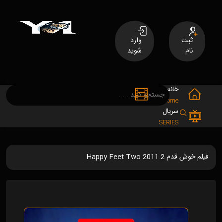
ثبت
وارد
نام
شوید
خانه
فیلم
MOVIES
Home
سریال
SERIES
فیلم خوش قدم 2 Happy Feet Two 2011