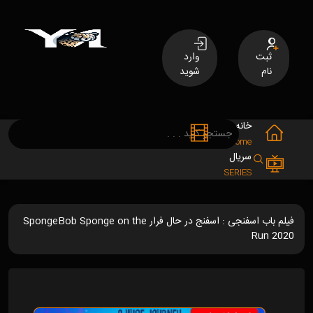
ثبت
وارد
نام
شوید
خانه
فیلم
MOVIES
Home
سریال
SERIES
فیلم باب اسفنجی : اسفنج در حال فرار SpongeBob Sponge on the
Run 2020