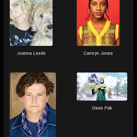
Joanna Leeds
Camryn Jones
Davis Pak