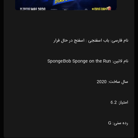
نام فارسی: باب اسفنجی : اسفنج در حال فرار
نام لاتین: SpongeBob Sponge on the Run
سال ساخت: 2020
امتیاز: 6.2
رده سنی: G