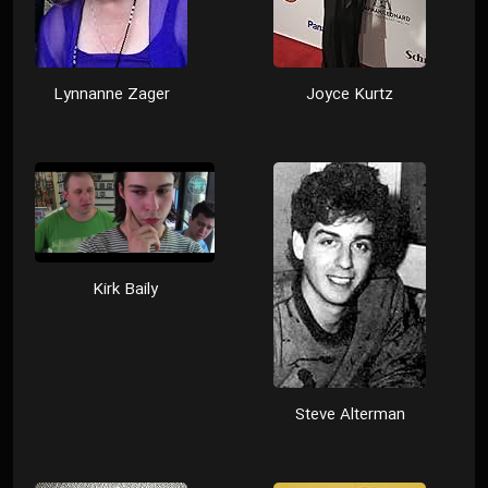
Lynnanne Zager
Joyce Kurtz
Kirk Baily
Steve Alterman