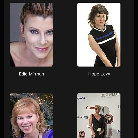
Edie Mirman
Hope Levy