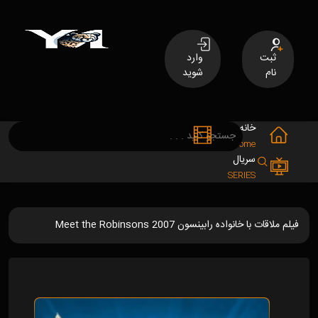
ثبت
وارد
نام
شوید
خانه
فیلم
MOVIES
Home
سریال
SERIES
فیلم ملاقات با خانواده رابینسون Meet the Robinsons 2007