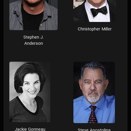
Christopher Miller
Stephen J.
Anderson
Jackie Gonneau
Steve Apostolina