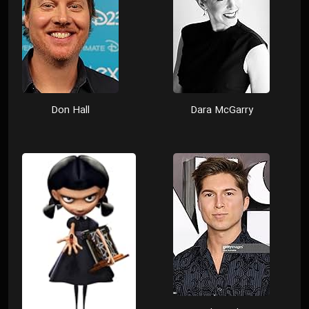
Don Hall
Dara McGarry