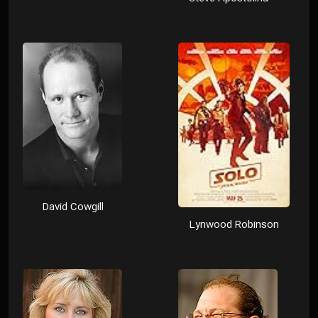
David Cowgill
Lynwood Robinson