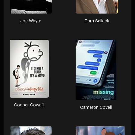
Joe Whyte
Tom Selleck
Cooper Cowgill
Cameron Covell