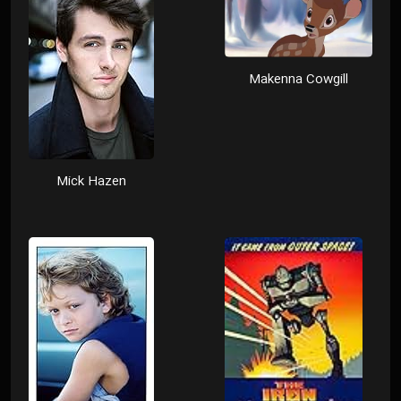
Makenna Cowgill
Mick Hazen