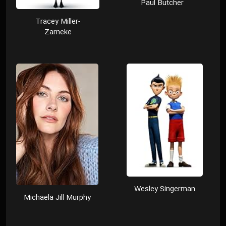
Paul Butcher
Tracey Miller-
Zarneke
Wesley Singerman
Michaela Jill Murphy