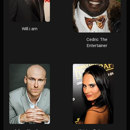
Will.i.am
Cedric The
Entertainer