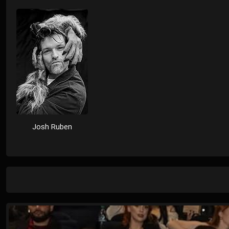
Josh Ruben