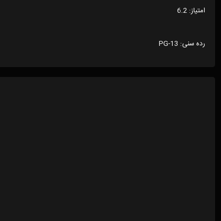
امتیاز: 6.2
رده سنی: PG-13