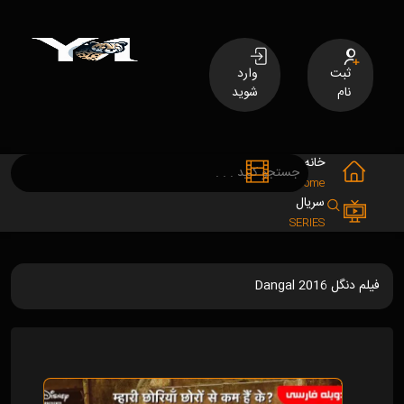
ثبت
وارد
نام
شوید
خانه
فیلم
MOVIES
Home
سریال
SERIES
فیلم دنگل Dangal 2016