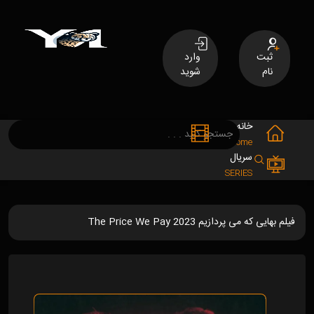
ثبت
وارد
نام
شوید
خانه
فیلم
MOVIES
Home
سریال
SERIES
فیلم بهایی که می پردازیم The Price We Pay 2023