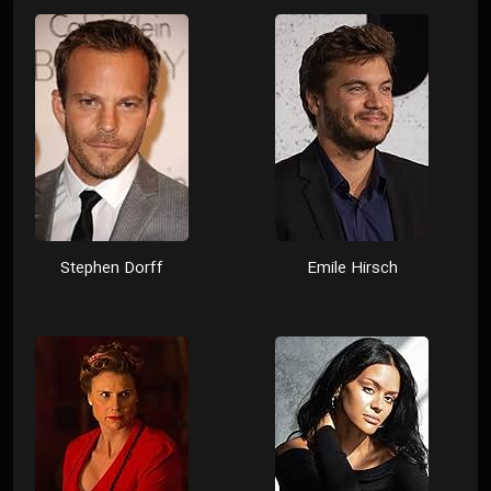
Stephen Dorff
Emile Hirsch