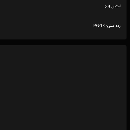
امتیاز: 5.4
رده سنی: PG-13