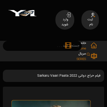
ثبت
وارد
نام
شوید
خانه
فیلم
MOVIES
Home
سریال
SERIES
فیلم حراج دولتی Sarkaru Vaari Paata 2022