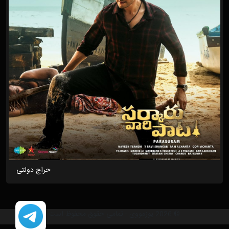
حراج دولتی
© 2026 یوزمووی - تمامی حقوق محفوظ است