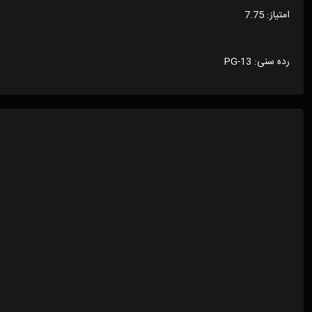
امتیاز: 7.75
رده سنی: PG-13