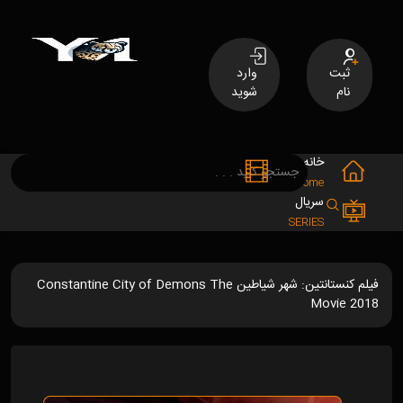
ثبت
وارد
نام
شوید
خانه
فیلم
MOVIES
Home
سریال
SERIES
فیلم کنستانتین: شهر شیاطین Constantine City of Demons The
Movie 2018