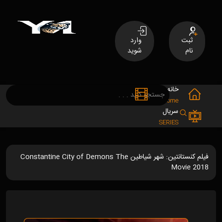
ثبت
وارد
نام
شوید
خانه
فیلم
MOVIES
Home
سریال
SERIES
فیلم کنستانتین: شهر شیاطین Constantine City of Demons The
Movie 2018