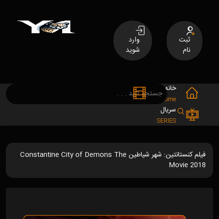
ثبت
وارد
نام
شوید
خانه
فیلم
MOVIES
Home
سریال
SERIES
فیلم کنستانتین: شهر شیاطین Constantine City of Demons The
Movie 2018